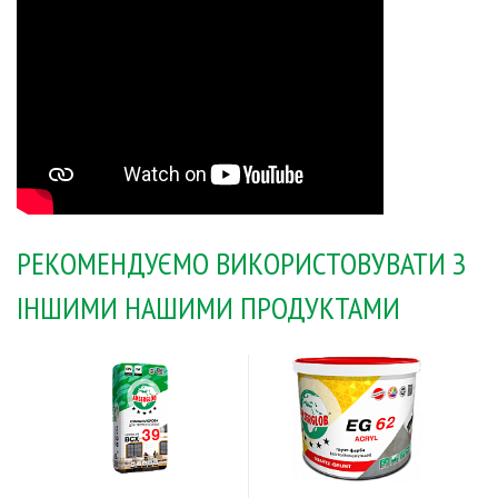
РЕКОМЕНДУЄМО ВИКОРИСТОВУВАТИ З
ІНШИМИ НАШИМИ ПРОДУКТАМИ