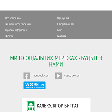
Про компанію
Продукція
Офіційні представники
Співробітництво
Корисна інформація
Блог
Об'єкти
Контакти
МИ В СОЦІАЛЬНИХ МЕРЕЖАХ - БУДЬТЕ З
НАМИ
facebook.com
youtube.com
КАЛЬКУЛЯТОР ВИТРАТ