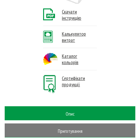
Скачати
інструкцію
Калькулятор
витрат
Каталог
кольорів
Сертифікати
продукції
Опис
Приготування