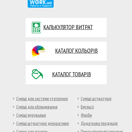
КАЛЬКУЛЯТОР ВИТРАТ
КАТАЛОГ КОЛЬОРІВ
КАТАЛОГ ТОВАРІВ
Суміші для системи утеплення
Суміші штукатурні
Суміші для облицювання
Емульсії
Суміші мурувальні
Фарби
Суміші штукатурні декоративні
Додаткова продукція
Суміші для підлоги
Плити пінополістирольні