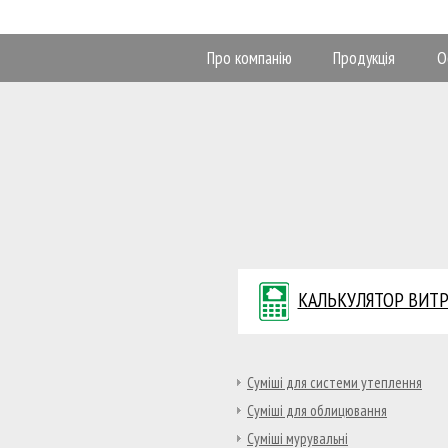
Про компанію
Продукція
О
КАЛЬКУЛЯТОР ВИТР
Суміші для системи утеплення
Суміші для облицювання
Суміші мурувальні