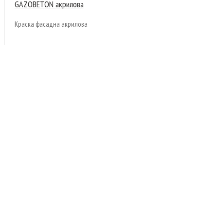
GAZOBETON акрилова
Краска фасадна акрилова