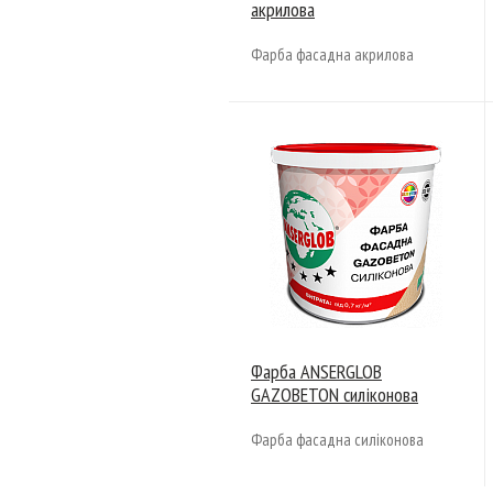
акрилова
Фарба фасадна акрилова
Фарба ANSERGLOB
GAZOBETON силіконова
Фарба фасадна силіконова