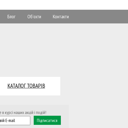
Блог
Об'єкти
Контакти
КАТАЛОГ ТОВАРІВ
 в курсі наших акцій і подій!