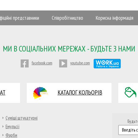
фіційні представники
Співробітництво
Корисна інформація
МИ В СОЦІАЛЬНИХ МЕРЕЖАХ - БУДЬТЕ З НАМИ
facebook.com
youtube.com
АТ
КАТАЛОГ КОЛЬОРІВ
Суміші штукатурні
Будьте
Емульсії
Фарби