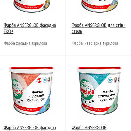
Фарба ANSERGLOB фасадна
Фарба ANSERGLOB для стін і
ЕКО+
стель
Фарба фасадна акрилова
Фарба інтер'єрна акрилова
Фарба ANSERGLOB фасадна
Фарба ANSERGLOB