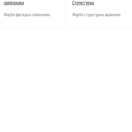
силіконова
Структурна
Фарба фасадна силіконова
Фарба структурна акрилова