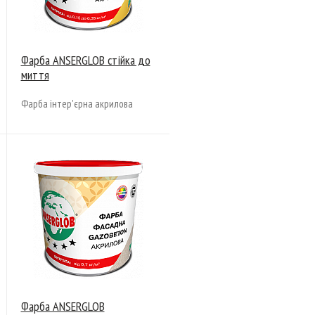
Фарба ANSERGLOB стійка до
миття
Фарба інтер'єрна акрилова
Фарба ANSERGLOB