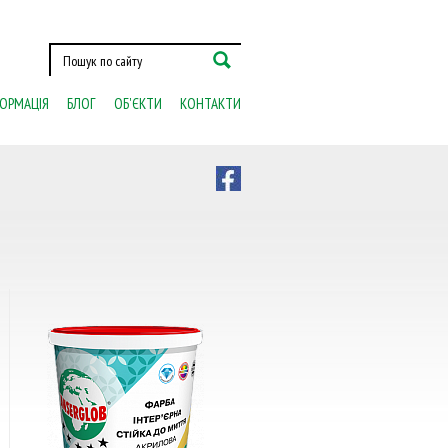
ОРМАЦІЯ
БЛОГ
ОБ'ЄКТИ
КОНТАКТИ