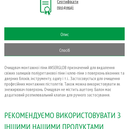
Сертифікати
продукції
Опис
Спосіб
застосування
Очищувач монтажної піни ANSERGLOB призначений для видалення
свіжих залишків поліуретанової піни і клею-піни з поверхонь віконних та
дверних блоків, інструменту, одягу і т.і.. Застосовується для очищення
професійних монтажних пістолетів. Також можна використовувати як
знежирювач поверхонь. Очищувач не містить ацетону. Балон має
додатковий розпилювальний клапан для ручного застосування.
РЕКОМЕНДУЄМО ВИКОРИСТОВУВАТИ З
ІНШИМИ НАШИМИ ПРОДУКТАМИ