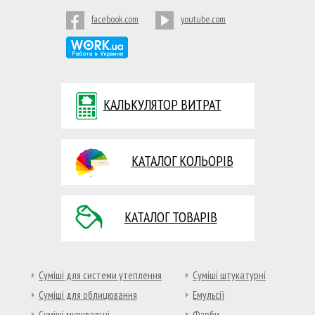
facebook.com
youtube.com
КАЛЬКУЛЯТОР ВИТРАТ
КАТАЛОГ КОЛЬОРІВ
КАТАЛОГ ТОВАРІВ
Суміші для системи утеплення
Суміші штукатурні
Суміші для облицювання
Емульсії
Суміші мурувальні
Фарби