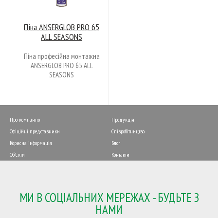
Піна ANSERGLOB PRO 65
ALL SEASONS
Піна професійна монтажна
ANSERGLOB PRO 65 ALL
SEASONS
Про компанію
Продукція
Офіційні представники
Співробітництво
Корисна інформація
Блог
Об'єкти
Контакти
МИ В СОЦІАЛЬНИХ МЕРЕЖАХ - БУДЬТЕ З
НАМИ