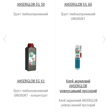
ANSERGLOB EG 58
ANSERGLOB EG 60
Ґрунт глибокопроникний
Ґрунт глибокопроникний
UNIGRUNT
Previous
N
ANSERGLOB EG 61
Клей акриловий
ANSERGLOВ
універсальний прозорий
Ґрунт глибокопроникний
UNIGRUNT – концентрат
Клей акриловий ANSERGLOВ
універсальний прозорий