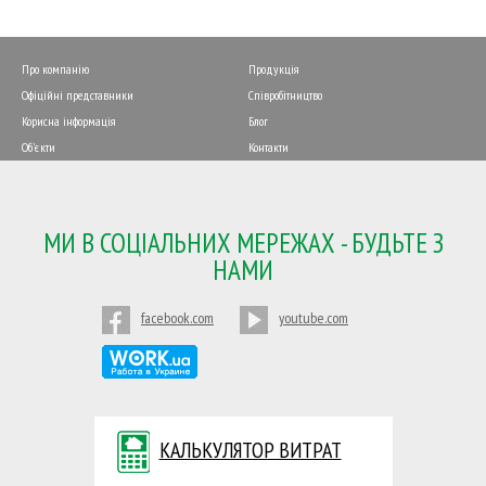
Про компанію
Продукція
Офіційні представники
Співробітництво
Корисна інформація
Блог
Об'єкти
Контакти
МИ В СОЦІАЛЬНИХ МЕРЕЖАХ - БУДЬТЕ З
НАМИ
facebook.com
youtube.com
КАЛЬКУЛЯТОР ВИТРАТ