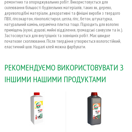
ремонтних та опоряджувальних робіт. Використовується для
склеювання більшості будівельних матеріалів, таких як, дерево,
деревоподібні матеріали, декоративні та фінішні вироби з твердого
ПВХ, гіпсокартон, пінополістирол, цегла, гіпс, бетон, штукатурка,
натуральний камінь, керамічна плитка тощо. Підходить для вологих
приміщень (кухні, душові, мийні відділення, громадські санвузли та ін.).
Застосовується для внутрішніх та зовнішніх робіт. Має швидке
початкове схоплювання. Після твердіння утворюється вологостійкий,
еластичний шов. Надалі клей можна фарбувати.
РЕКОМЕНДУЄМО ВИКОРИСТОВУВАТИ З
ІНШИМИ НАШИМИ ПРОДУКТАМИ